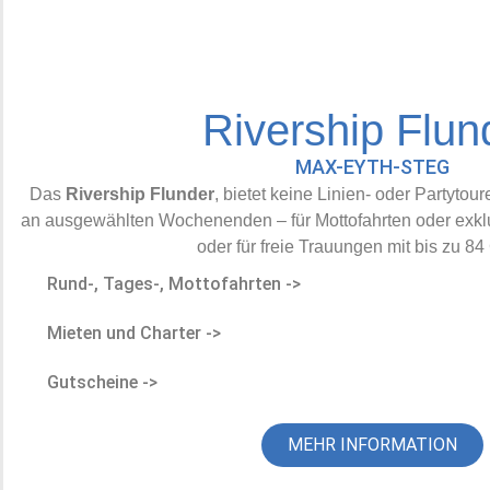
Rivership Flun
MAX-EYTH-STEG
Das
Rivership Flunder
, bietet keine Linien- oder Partytou
an ausgewählten Wochenenden – für Mottofahrten oder exkl
oder für freie Trauungen mit bis zu 84
Rund-, Tages-, Mottofahrten ->
Mieten und Charter ->
Gutscheine ->
MEHR INFORMATION