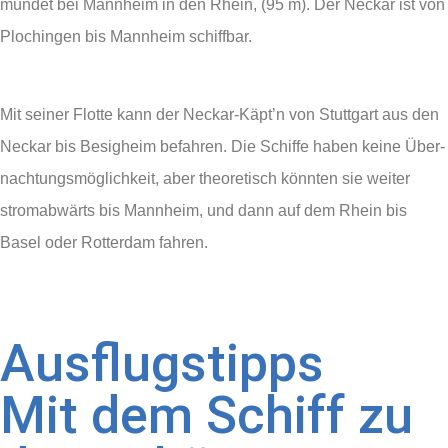
mün­det bei Mann­heim in den Rhein, (95 m). Der Neckar ist von
Plochin­gen bis Mannheim schiff­bar.
Mit seiner Flotte kann der Neckar-Käpt’n von Stutt­gart aus den
Neckar bis Besigheim befahren. Die Schiffe haben keine Über­
nachtungs­möglichkeit, aber theo­re­tisch könnten sie weiter
strom­abwärts bis Mannheim, und dann auf dem Rhein bis
Basel oder Rotter­dam fahren.
Ausflugstipps
Mit dem Schiff zu