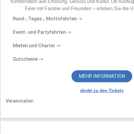
Kombination aus Erholung, Genuss und Kultur. Ob Ausflug,
Feier mit Familie und Freunden – erleben Sie die Vi
Rund-, Tages-, Mottofahrten ->
Event- und Partyfahrten ->
Mieten und Charter ->
Gutscheine ->
MEHR INFORMATION
direkt zu den Tickets
Veranstalter: