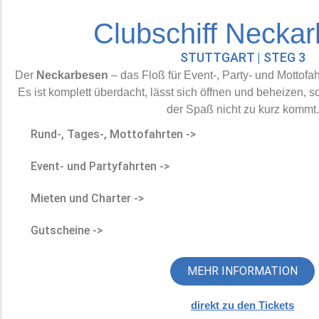
Clubschiff Necka
STUTTGART | STEG 3
Der
Neckarbesen
– das Floß für Event-, Party- und Mottofa
Es ist komplett überdacht, lässt sich öffnen und beheizen, so
der Spaß nicht zu kurz kommt.
Rund-, Tages-, Mottofahrten ->
Event- und Partyfahrten ->
Mieten und Charter ->
Gutscheine ->
MEHR INFORMATION
direkt zu den Tickets