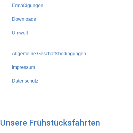
Ermäßigungen
Downloads
Umwelt
Allgemeine Geschäftsbedingungen
Impressum
Datenschutz
Unsere Frühstücksfahrten