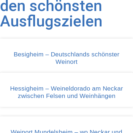
den schönsten
Ausflugszielen
Besigheim – Deutschlands schönster
Weinort
Hessigheim – Weineldorado am Neckar
zwischen Felsen und Weinhängen
Weinort Mundelsheim – wo Neckar und