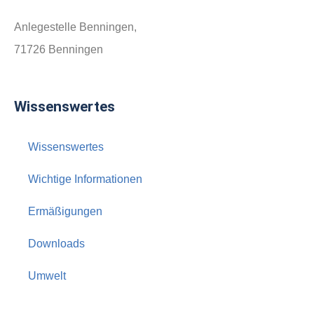
Anlegestelle Benningen,
71726 Benningen
Wissenswertes
Wissenswertes
Wichtige Informationen
Ermäßigungen
Downloads
Umwelt