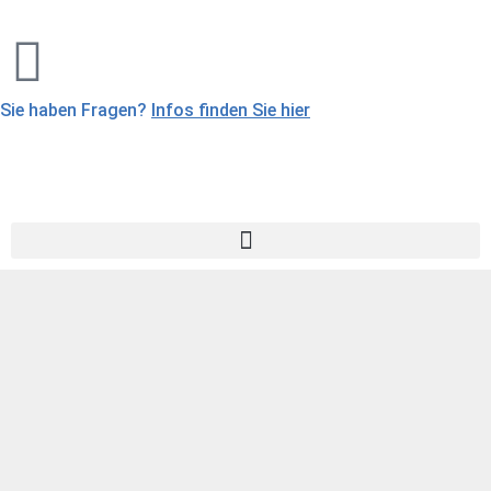
Sie haben Fragen?
Infos finden Sie hier
Rund-, Tages- und 