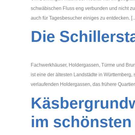
schwäbischen Fluss eng verbunden und nicht zule
auch für Tagesbesucher einiges zu entdecken. [
Die Schillers
Fachwerkhäuser, Holdergassen, Türme und Brunn
ist eine der ältesten Landstädte in Württemberg,
verlaufenden Holdergassen, das frühere Quartier
Käsbergrundweg Mun