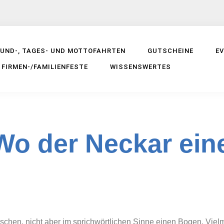
UND-, TAGES- UND MOTTOFAHRTEN
GUTSCHEINE
E
FIRMEN-/FAMILIENFESTE
WISSENSWERTES
Wo der Neckar ei
hen, nicht aber im sprichwörtlichen Sinne einen Bogen. Vielm