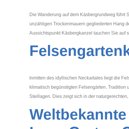
Die Wanderung auf dem Käsbergrundweg führt Sie
unzähligen Trockenmauern gegliederten Hang de
Aussichtspunkt Käsbergkanzel tauchen Sie auf sc
Felsengartenk
Inmitten des idyllischen Neckartales liegt die
klimatisch begünstigten Felsengärten. Tradition u
Steillagen. Dies zeigt sich in der naturgerechte
Weltbekannte