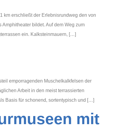
,1 km erschließt der Erlebnisrundweg den von
s Amphitheater bildet. Auf dem Weg zum
terrassen ein. Kalksteinmauern, […]
 steil emporragenden Muschelkalkfelsen der
glichen Arbeit in den meist terrassierten
als Basis für schonend, sortentypisch und […]
turmuseen mit