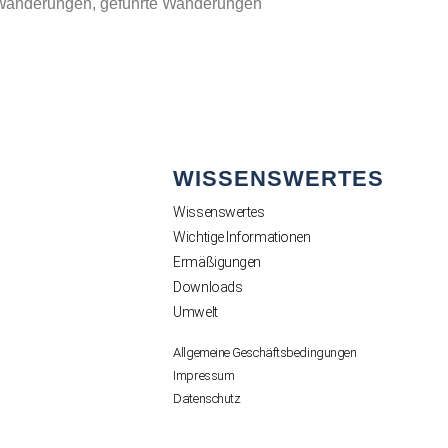
-Wanderungen, geführte Wanderungen
WISSENSWERTES
Wissenswertes
Wichtige Informationen
Ermäßigungen
Downloads
Umwelt
Allgemeine Geschäftsbedingungen
Impressum
Datenschutz