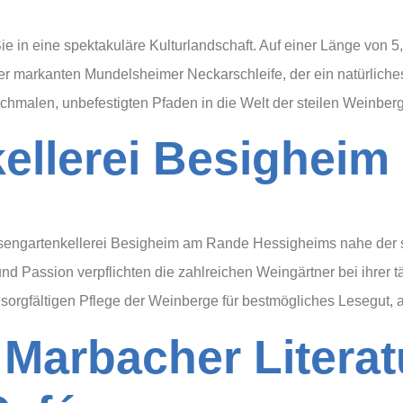
 in eine spektakuläre Kulturlandschaft. Auf einer Länge von 5
r markanten Mundelsheimer Neckarschleife, der ein natürliche
hmalen, unbefestigten Pfaden in die Welt der steilen Weinberg
ellerei Besigheim
 Felsengartenkellerei Besigheim am Rande Hessigheims nahe der
nd Passion verpflichten die zahlreichen Weingärtner bei ihrer tä
n, sorgfältigen Pflege der Weinberge für bestmögliches Lesegut, 
 Marbacher Litera