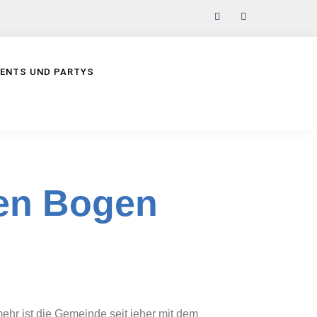
VENTS UND PARTYS
nen Bogen
ehr ist die Gemeinde seit jeher mit dem