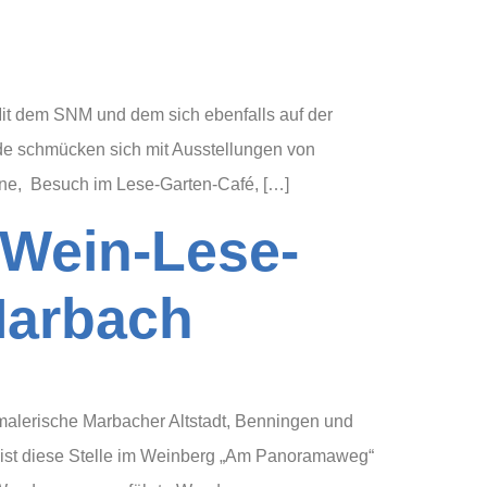
Mit dem SNM und dem sich ebenfalls auf der
de schmücken sich mit Ausstellungen von
ne, Besuch im Lese-Garten-Café, […]
 Wein-Lese-
Marbach
alerische Marbacher Altstadt, Benningen und
 ist diese Stelle im Weinberg „Am Panoramaweg“