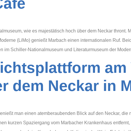
Café
nalmuseum, wie es majestätisch hoch über dem Neckar thront. 
oderne (LiMo) genießt Marbach einen internationalen Ruf. Bei
n im Schiller-Nationalmuseum und Literaturmuseum der Moder
ichtsplattform am
r dem Neckar in 
enießt man einen atemberaubenden Blick auf den Neckar, die m
einen kurzen Spaziergang vom Marbacher Krankenhaus entfernt,