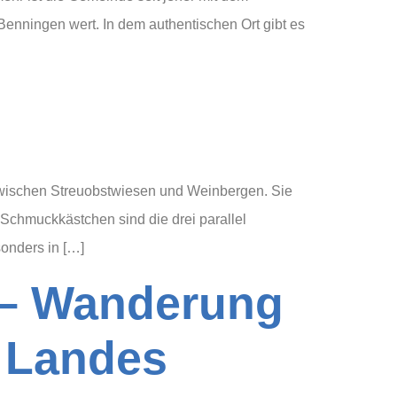
Benningen wert. In dem authentischen Ort gibt es
zwischen Streuobstwiesen und Weinbergen. Sie
r Schmuckkästchen sind die drei parallel
onders in […]
ater des Landes