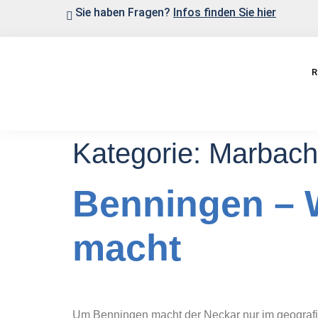
Sie haben Fragen?
Infos finden Sie hier
R
Kategorie:
Marbach
Benningen – 
macht
Um Benningen macht der Neckar nur im geografisc