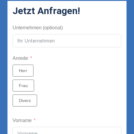
Jetzt Anfragen!
Unternehmen (optional)
Anrede
Herr
Frau
Divers
Vorname