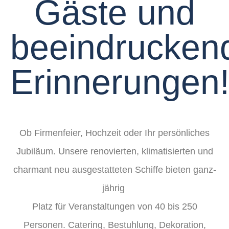
Gäste und
beeindrucken
Erinnerungen
Ob Firmenfeier, Hochzeit oder Ihr persönliches
Jubiläum. Unsere renovierten, klimatisierten und
charmant neu ausgestatteten Schiffe bieten ganz­
jährig
Platz für Ver­an­stal­tungen von 40 bis 250
Personen. Catering, Bestuh­lung, Deko­ra­tion,