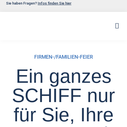
Sie haben Fragen?
Infos finden Sie hier
RUND-, 
FIRMEN-/FAMILIEN-FEIER
Ein ganzes
SCHIFF nur
für Sie, Ihre