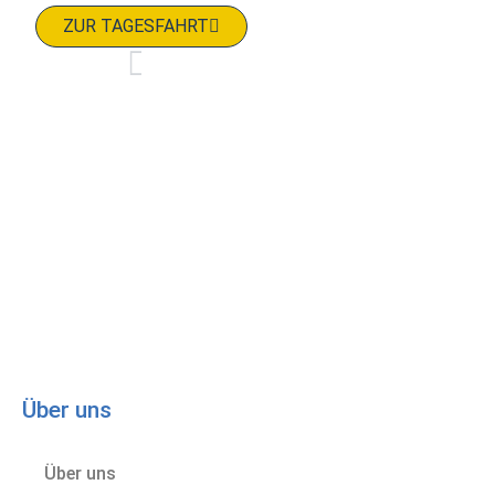
ZUR TAGESFAHRT
VORIGER
Über uns
Über uns